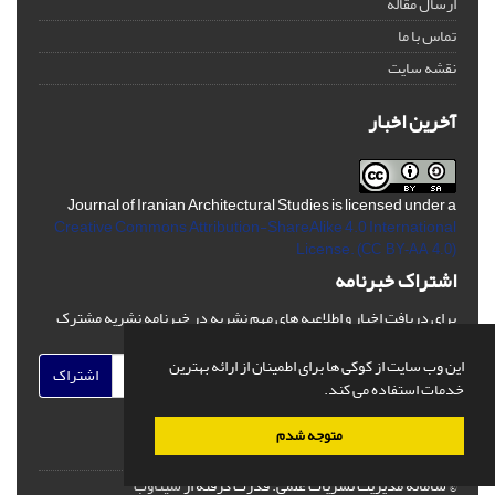
ارسال مقاله
تماس با ما
نقشه سایت
آخرین اخبار
Journal of Iranian Architectural Studies is licensed under a
Creative Commons Attribution-ShareAlike 4.0 International
License.
(CC BY-AA 4.0)
اشتراک خبرنامه
برای دریافت اخبار و اطلاعیه های مهم نشریه در خبرنامه نشریه مشترک
شوید.
این وب سایت از کوکی ها برای اطمینان از ارائه بهترین
اشتراک
خدمات استفاده می کند.
متوجه شدم
© سامانه مدیریت نشریات علمی.
قدرت گرفته از
سیناوب