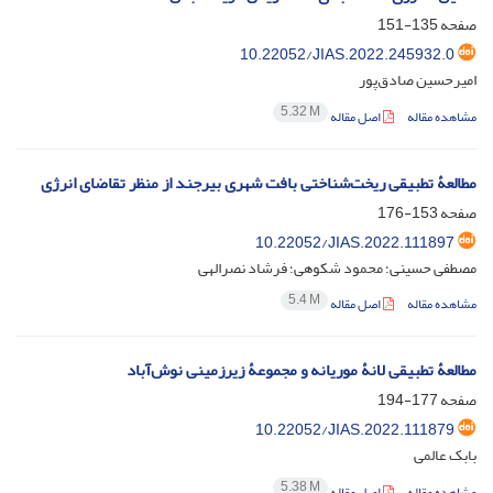
صفحه
135-151
10.22052/JIAS.2022.245932.0
امیرحسین صادق‌پور
5.32 M
مشاهده مقاله
اصل مقاله
مطالعۀ تطبیقی ریخت‌شناختی بافت شهری بیرجند از منظر تقاضای انرژی
صفحه
153-176
10.22052/JIAS.2022.111897
مصطفی حسینی؛ محمود شکوهی؛ فرشاد نصرالهی
5.4 M
مشاهده مقاله
اصل مقاله
مطالعۀ تطبیقی لانۀ موریانه و مجموعۀ زیرزمینی نوش‌آباد
صفحه
177-194
10.22052/JIAS.2022.111879
بابک عالمی
5.38 M
مشاهده مقاله
اصل مقاله