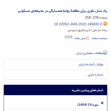
یک مدل نظری برای مطالعۀ روابط همسایگی در محیط‌های مسکونی
صفحه
239-258
10.22052/JIAS.2022.245691.0
رضا سرّعلی؛ شهرام پوردیهیمی
4.5 M
مشاهده مقاله
اصل مقاله
مقالات آماده انتشار
شماره جاری
شماره‌های پیشین نشریه
دوره 14 (1404)