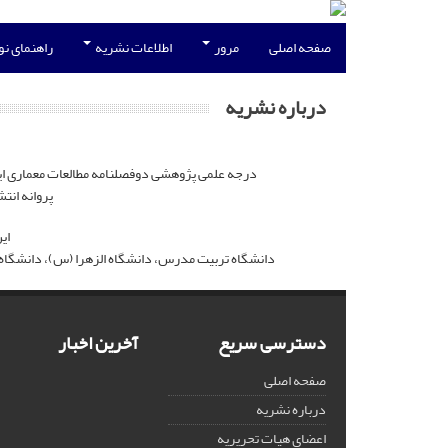
صفحه اصلی
مرور
اطلاعات نشریه
راهنمای ن
درباره نشریه
درجه علمی پژوهشی دوفصلنامه مطالعات معماری ایران طی نامه شماره ۱۶۱۶۷۶ مورخ ۲۱/۰۸/۱۳۹۰ دبیرخانه کمیسیون نشریات علمی کشور،‌ 
پروانه انتشار این نشریه به شما
ای
دانشگاه تربیت مدرس، دانشگاه الزهرا (س)، دانشگاه 
دسترسی سریع
آخرین اخبار
صفحه اصلی
درباره نشریه
اعضای هیات تحریریه