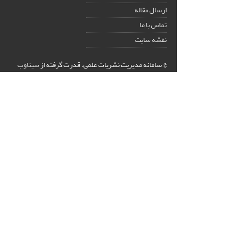
ارسال مقاله
تماس با ما
نقشه سایت
© سامانه مدیریت نشریات علمی.
قدرت گرفته از
سیناوب