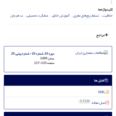
کلیدواژه‌ها
خلاقیت
تسلط ربع‌های مغزی
آموزش خلاق
عملکرد تحصیلی
ند هرمان
مراجع
دوره 10، شماره 20 - شماره پیاپی 20
بهمن 1400
صفحه
117-133
فایل ها
XML
4.73 M
اصل مقاله