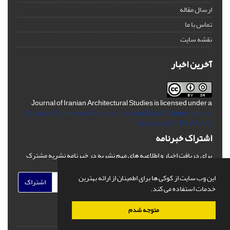
ارسال مقاله
تماس با ما
نقشه سایت
آخرین اخبار
Journal of Iranian Architectural Studies is licensed under a
Creative Commons Attribution-ShareAlike 4.0 International
License.
(CC BY-AA 4.0)
اشتراک خبرنامه
برای دریافت اخبار و اطلاعیه های مهم نشریه در خبرنامه نشریه مشترک
شوید.
این وب سایت از کوکی ها برای اطمینان از ارائه بهترین
اشتراک
خدمات استفاده می کند.
متوجه شدم