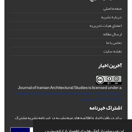
صفحه اصلی
درباره نشریه
اعضای هیات تحریریه
ارسال مقاله
تماس با ما
نقشه سایت
آخرین اخبار
Journal of Iranian Architectural Studies is licensed under a
Creative Commons Attribution-ShareAlike 4.0 International
License.
(CC BY-AA 4.0)
اشتراک خبرنامه
برای دریافت اخبار و اطلاعیه های مهم نشریه در خبرنامه نشریه مشترک
شوید.
این وب سایت از کوکی ها برای اطمینان از ارائه بهترین