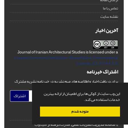
تماس با ما
نقشه سایت
آخرین اخبار
Journal of Iranian Architectural Studies is licensed under a
Creative Commons Attribution-ShareAlike 4.0 International
License.
(CC BY-AA 4.0)
اشتراک خبرنامه
برای دریافت اخبار و اطلاعیه های مهم نشریه در خبرنامه نشریه مشترک
شوید.
این وب سایت از کوکی ها برای اطمینان از ارائه بهترین
اشتراک
خدمات استفاده می کند.
متوجه شدم
© سامانه مدیریت نشریات علمی.
قدرت گرفته از
سیناوب