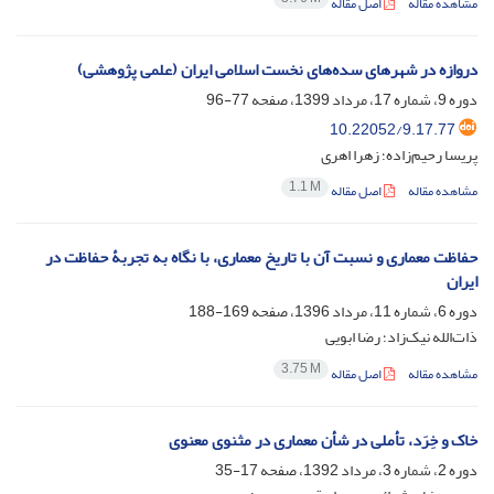
مشاهده مقاله
اصل مقاله
دروازه در شهرهای سده‌های نخست اسلامی ایران (علمی پژوهشی)
دوره 9، شماره 17، مرداد 1399، صفحه
77-96
10.22052/9.17.77
پریسا رحیم‌زاده؛ زهرا اهری
1.1 M
مشاهده مقاله
اصل مقاله
حفاظت معماری و نسبت آن با تاریخ معماری، با نگاه به تجربۀ حفاظت در
ایران
دوره 6، شماره 11، مرداد 1396، صفحه
169-188
ذات‌الله نیک‌زاد؛ رضا ابویی
3.75 M
مشاهده مقاله
اصل مقاله
خاک و خِرَد، تأملی در شأن معماری در مثنوی معنوی
دوره 2، شماره 3، مرداد 1392، صفحه
17-35