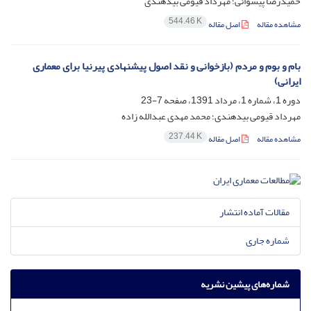
حمیدرضا پیشوائی؛ مهرداد قیومی بیدهندی
544.46 K
مشاهده مقاله
اصل مقاله
بام و بوم و مردم (بازخوانی و نقد اصول پیشنهادی پیرنیا برای معماری
ایرانی)
دوره 1، شماره 1، مرداد 1391، صفحه
7-23
مهرداد قیومی بیدهندی؛ محمد مهدی عبدالله زاده
237.44 K
مشاهده مقاله
اصل مقاله
مقالات آماده انتشار
شماره جاری
شماره‌های پیشین نشریه