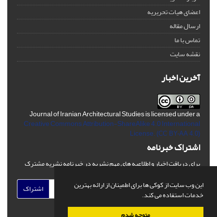
اعضای هیات تحریریه
ارسال مقاله
تماس با ما
نقشه سایت
آخرین اخبار
Journal of Iranian Architectural Studies is licensed under a
Creative Commons Attribution-ShareAlike 4.0 International
License.
(CC BY-AA 4.0)
اشتراک خبرنامه
برای دریافت اخبار و اطلاعیه های مهم نشریه در خبرنامه نشریه مشترک
شوید.
این وب سایت از کوکی ها برای اطمینان از ارائه بهترین
اشتراک
خدمات استفاده می کند.
متوجه شدم