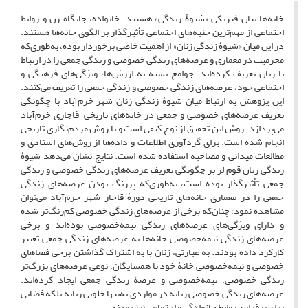
خانه‌ها بیان فیزیکی «شیوۀ زندگی» هستند. خانواده، جایگاه زن و روابط
اجتماعی از مهم‌ترین جنبه‌های اجتماعی تأثیرگذار بر الگوی خانه‌ها هستند.
در این میان «شیوۀ زندگی زنان» از اهمیت خاصی برخوردار بوده، به‌طوری‌که
محرمیت در معماری و عرصه‌های زندگی خصوصی و زندگی جمعی را در ارتباط
با زنان تعریف کرده‌اند. جوامع بسته به ارزش‌ها، ویژگی‌های فرهنگی و
اجتماعی خود، عرصه‌های زندگی خصوصی و زندگی جمعی را تعریف می‌کنند.
این پژوهش به ارتباط میان شیوۀ زندگی زنان شهر خرم‌آباد با چگونگی
تعریف عرصه‌های خصوصی و جمعی در خانه‌های تاریخی-قاجاری خرم‌آباد
می‌پردازد. روش این تحقیق از نوع کیفی است و با روش مردم‌نگاری تاریخی
انجام ‌شده است. برای گردآوری اطلاعات و داده‌ها از روش‌های اسنادی و
مطالعات میدانی و مصاحبه استفاده‌ شده است. نتایج نشان می‌دهد شیوۀ
زندگی زنان قوم لر بر چگونگی تعریف عرصه‌های زندگی خصوصی و زندگی
جمعی تأثیرگذار بوده است، به‌طوری‌که پررنگ بودن عرصه‌های زندگی
جمعی را در معماری خانه‌های تاریخی دورۀ قاجار شهر خرم‌آباد می‌توان
مشاهده نمود؛ چنان‌که برخی از عرصه‌های زندگی خصوصی کم‌رنگ‌تر شده
و دارای ویژگی‌های عرصه‌های زندگی نیمه‌خصوصی بوده‌اند و برخی
عرصه‌های زندگی نیمه‌خصوصی خانه‌ها به عرصه‌های زندگی جمعی تغییر
کارکرد داده‌ بودند. به عبارتی، زنان با به اشتراک گذاشتن برخی فضاهای
خصوصی و نیمه‌خصوصی خانۀ خود با همسایگان، نوعی عرصه‌های‌ بزرگ‌تر
زندگی خصوصی، نیمه‌خصوصی و عرصۀ زندگی جمعی ایجاد کرده‌اند.
عرصه‌های زندگی خصوصی زنانه در مواردی نه‌تنها خلوتی زنانه بلکه فضایی
برای برقراری روابط خانوادگی و اجتماعی نیز بودند.