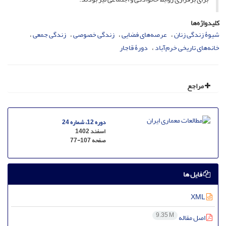
کلیدواژه‌ها
شیوۀ زندگی زنان
عرصه‌های فضایی
زندگی خصوصی
زندگی جمعی
خانه‌های تاریخی خرم‌آباد
دورۀ قاجار
مراجع
دوره 12، شماره 24
اسفند 1402
صفحه
77-107
فایل ها
XML
9.35 M
اصل مقاله