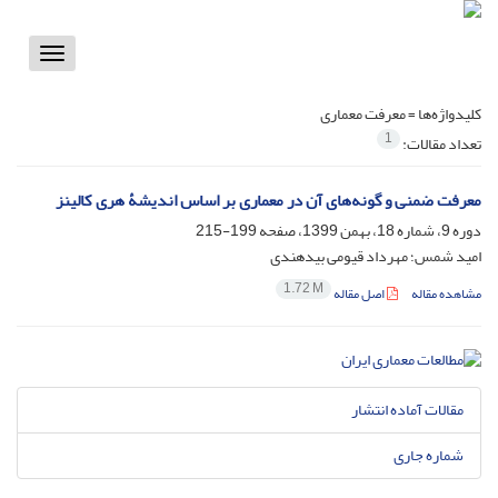
Toggle
vigation
کلیدواژه‌ها =
معرفت معماری
1
تعداد مقالات:
معرفت ضمنی و گونه‌های آن در معماری بر اساس اندیشۀ هری کالینز
دوره 9، شماره 18، بهمن 1399، صفحه
199-215
امید شمس؛ مهرداد قیومی بیدهندی
1.72 M
مشاهده مقاله
اصل مقاله
مقالات آماده انتشار
شماره جاری