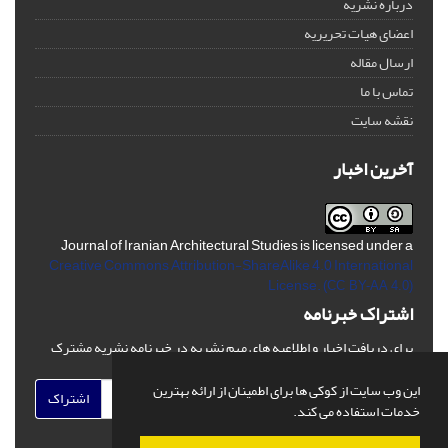
درباره نشریه
اعضای هیات تحریریه
ارسال مقاله
تماس با ما
نقشه سایت
آخرین اخبار
Journal of Iranian Architectural Studies is licensed under a
Creative Commons Attribution-ShareAlike 4.0 International
License.
(CC BY-AA 4.0)
اشتراک خبرنامه
برای دریافت اخبار و اطلاعیه های مهم نشریه در خبرنامه نشریه مشترک
شوید.
این وب سایت از کوکی ها برای اطمینان از ارائه بهترین
اشتراک
خدمات استفاده می کند.