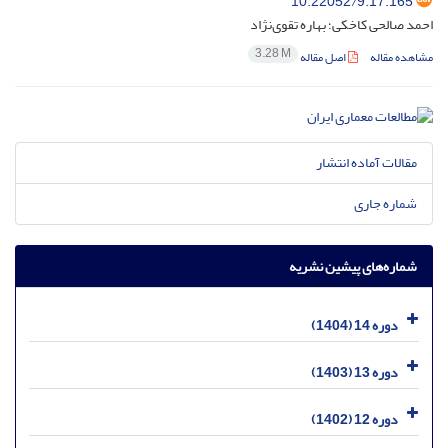
10.22052/9.17.165
احمد صالحی کاخکی؛ بهاره تقوی‌نژاد
3.28 M
مشاهده مقاله
اصل مقاله
مقالات آماده انتشار
شماره جاری
شماره‌های پیشین نشریه
دوره 14 (1404)
دوره 13 (1403)
دوره 12 (1402)