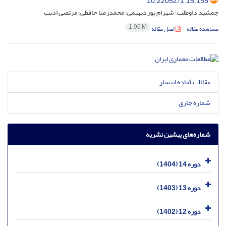
10.22052/1.15.155
جمشید داوطلب؛ شهرام پوردیهیمی؛ محمدرضا حافظی؛ مرتضی ادیب
1.96 M
مشاهده مقاله
اصل مقاله
مقالات آماده انتشار
شماره جاری
شماره‌های پیشین نشریه
دوره 14 (1404)
دوره 13 (1403)
دوره 12 (1402)