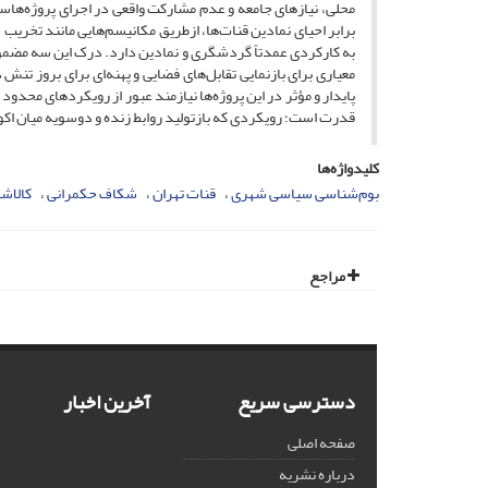
به کارکردی عمدتاً گردشگری و نمادین دارد. درک این سه مضمون 
معیاری برای بازنمایی تقابل‌های فضایی و پهنه‌ای برای بروز 
پایدار و مؤثر در این پروژه‌ها نیازمند عبور از رویکردهای محد
قدرت است؛ رویکردی که بازتولید روابط زنده و دوسویه میان اکول
کلیدواژه‌ها
بوم‌شناسی سیاسی شهری
قنات تهران
شکاف حکمرانی
کالاش
مراجع
دسترسی سریع
آخرین اخبار
صفحه اصلی
درباره نشریه