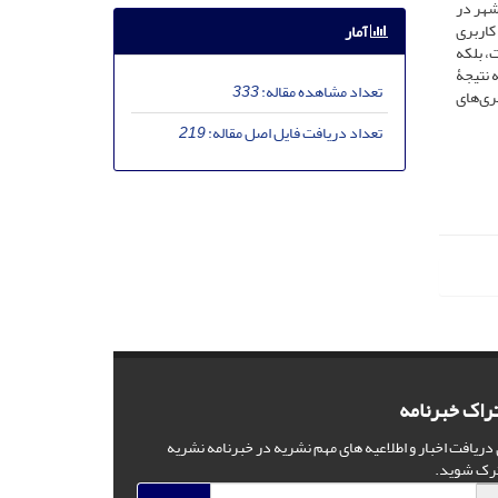
ماعی شهر در
 که اشاره به تغییر کاربری
آمار
، بلکه
ه نتیجۀ
تعداد مشاهده مقاله:
333
ری‌های
تعداد دریافت فایل اصل مقاله:
219
راک خبرنامه
 دریافت اخبار و اطلاعیه های مهم نشریه در خبرنامه نشریه
رک شوید.