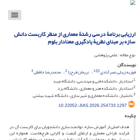
Toggle
vigation
ارزیابی برنامۀ درسی رشتۀ معماری از منظر کاربست دانش
سازه بر مبنای نظریۀ یادگیری معنادار بلوم
نوع مقاله : علمی پژوهشی
نویسندگان
3
2
1
فوزیه زینلی نصرآبادی
نریمان فرح‌زا
محمدرضا حافظی
1
استادیار، دانشکده فنی و مهندسی، دانشگاه میبد
2
استادیار، دانشکده هنر و معماری، دانشگاه یزد
3
دانشیار، دانشکده معماری و شهرسازی، دانشگاه شهید بهشتی
10.22052/JIAS.2026.254733.1297
چکیده
هدف اصلی از آموزش سازه، توانمندسازی دانشجویان برای کاربست آن در
فرایند طراحی معماری و ارتقای کیفیت و کارایی طرح‌هاست. همواره این
پرسش مطرح بوده است که آیا برنامۀ درسی موجود در مقطع کارشناسی