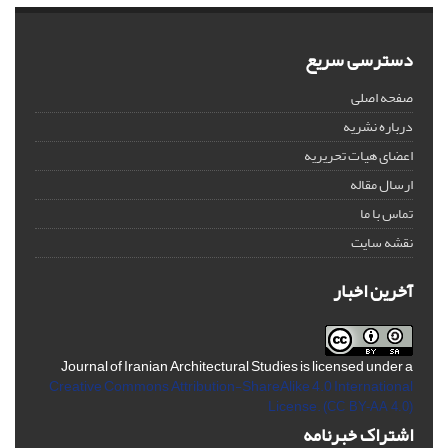
دسترسی سریع
صفحه اصلی
درباره نشریه
اعضای هیات تحریریه
ارسال مقاله
تماس با ما
نقشه سایت
آخرین اخبار
Journal of Iranian Architectural Studies is licensed under a
Creative Commons Attribution-ShareAlike 4.0 International
License.
(CC BY-AA 4.0)
اشتراک خبرنامه