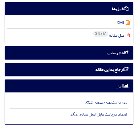
فایل ها
XML
3.98 M
اصل مقاله
هم رسانی
ارجاع به این مقاله
آمار
تعداد مشاهده مقاله:
304
تعداد دریافت فایل اصل مقاله:
161