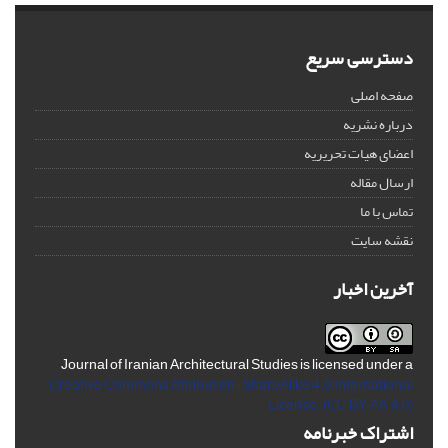
دسترسی سریع
صفحه اصلی
درباره نشریه
اعضای هیات تحریریه
ارسال مقاله
تماس با ما
نقشه سایت
آخرین اخبار
Journal of Iranian Architectural Studies is licensed under a
Creative Commons Attribution-ShareAlike 4.0 International
License.
(CC BY-AA 4.0)
اشتراک خبرنامه