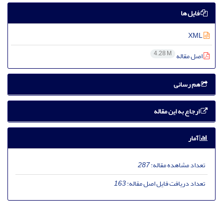
فایل ها
XML
4.28 M
اصل مقاله
هم رسانی
ارجاع به این مقاله
آمار
تعداد مشاهده مقاله:
287
تعداد دریافت فایل اصل مقاله:
163