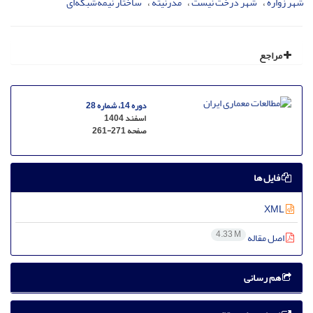
شهر زواره
شهر درخت نیست
مدرنیته
ساختار نیمه‌شبکه‌ای
مراجع
دوره 14، شماره 28
اسفند 1404
صفحه
261-271
فایل ها
XML
4.33 M
اصل مقاله
هم رسانی