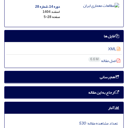
دوره 14، شماره 28
اسفند 1404
صفحه
5-28
فایل ها
XML
6.6 M
اصل مقاله
هم رسانی
ارجاع به این مقاله
آمار
تعداد مشاهده مقاله:
530