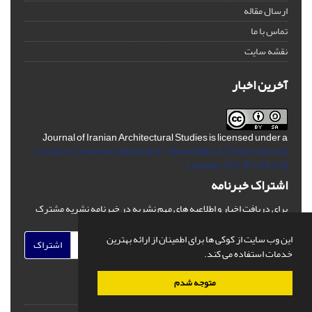
ارسال مقاله
تماس با ما
نقشه سایت
آخرین اخبار
Journal of Iranian Architectural Studies is licensed under a
Creative Commons Attribution-ShareAlike 4.0 International
License.
(CC BY-AA 4.0)
اشتراک خبرنامه
برای دریافت اخبار و اطلاعیه های مهم نشریه در خبرنامه نشریه مشترک
شوید.
این وب سایت از کوکی ها برای اطمینان از ارائه بهترین
اشتراک
خدمات استفاده می کند.
متوجه شدم