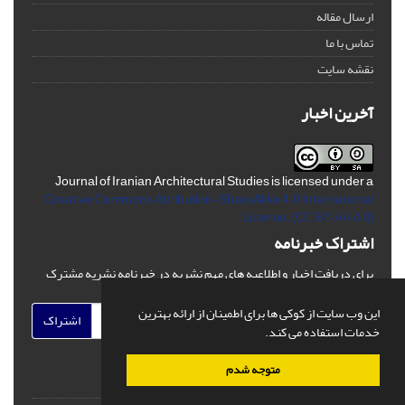
ارسال مقاله
تماس با ما
نقشه سایت
آخرین اخبار
Journal of Iranian Architectural Studies is licensed under a
Creative Commons Attribution-ShareAlike 4.0 International
License.
(CC BY-AA 4.0)
اشتراک خبرنامه
برای دریافت اخبار و اطلاعیه های مهم نشریه در خبرنامه نشریه مشترک
شوید.
این وب سایت از کوکی ها برای اطمینان از ارائه بهترین
اشتراک
خدمات استفاده می کند.
متوجه شدم