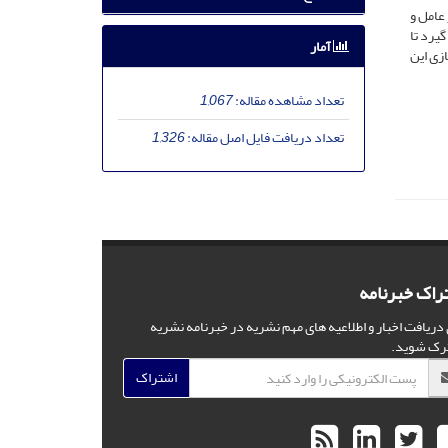
عامل و
یرد تا
آمار
زی این
تعداد مشاهده مقاله:
1,067
تعداد دریافت فایل اصل مقاله:
1,326
راک خبرنامه
 دریافت اخبار و اطلاعیه های مهم نشریه در خبرنامه نشریه
رک شوید.
اشتراک