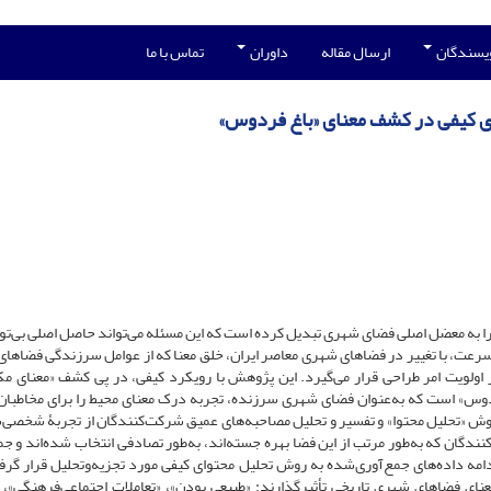
ویسندگان
ارسال مقاله
داوران
تماس با ما
ای کیفی در کشف معنای «باغ فردوس»
ا به معضل اصلی فضای شهری تبدیل کرده است که این مسئله می‌تواند حاصل اصلی بی‌تو
رعت، با تغییر در فضاهای شهری معاصر ایران، خلق معنا که از عوامل سرزندگی فضاها
لویت امر طراحی قرار می‌گیرد. این پژوهش با رویکرد کیفی، در پی کشف «معنای مک
وس» است که به‌عنوان فضای شهری سرزنده، تجربه درک معنای محیط را برای مخاطبان
ر روش «تحلیل محتوا» و تفسیر و تحلیل مصاحبه‌های عمیق شرکت‌کنندگان از تجربۀ شخصی‌
ندگان که به‌طور مرتب از این فضا بهره جسته‌اند، به‌طور تصادفی انتخاب ‌شده‌اند و جم
دامه داده‌های جمع‌آوری‌شده به روش تحلیل محتوای کیفی مورد تجزیه‌وتحلیل قرار گرفت
نای فضاهای شهری تاریخی تأثیرگذارند: «طبیعی بودن»، «تعاملات اجتماعی‌فرهنگی»، 