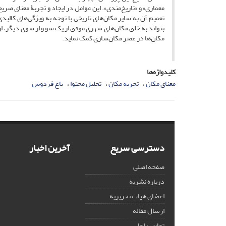
معماری» و «تاریخ‌مندی». این عوامل در ایجاد و تجربۀ معنای صر
تعمیم آن به سایر مکان‌های تاریخی با توجه به ویژگی‌های کالبد
بتواند به خلق مکان‌های شهری موفق از یک ‌سو و از سوی دیگر، ا
مکان‌ها در عصر مکان‌سازی کمک نماید.
کلیدواژه‌ها
معنای مکان
تجربه مکان
تحلیل محتوا
باغ فردوس
دسترسی سریع
آخرین اخبار
صفحه اصلی
درباره نشریه
اعضای هیات تحریریه
ارسال مقاله
تماس با ما