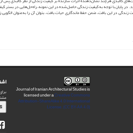
ت‌های کالبدی هرچند نشان‌‌دهندۀ اثرات سازنده بر کیفیت زندگی از نظر کالبدی پس از 
. در پایان با توجه به کیفیت زندگی حاصل‌شده در این نمونه، راه‌حل‌هایی در بستر کیف
یت زندگی در این بافت، ضمن حفظ ماندگاری حیات بافت، بتوان آن را به‌عنوان الگویی ز
اشت
Journal of Iranian Architectural Studies is
برای
licensed under a
Creative Commons
مشت
Attribution-ShareAlike 4.0 International
License.
(CC BY-AA 4.0)