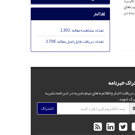
کاربرد
یت‌های
نده در
آمار
تعداد مشاهده مقاله:
1,301
تعداد دریافت فایل اصل مقاله:
1,706
راک خبرنامه
 دریافت اخبار و اطلاعیه های مهم نشریه در خبرنامه نشریه
رک شوید.
اشتراک