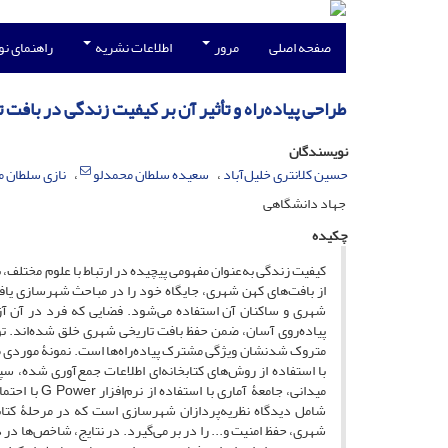
صفحه اصلی
مرور
اطلاعات نشریه
راهنمای ن
طراحی پیاده‌راه و تأثیر آن بر کیفیت زندگی در بافت 
نویسندگان
حسین کلانتری خلیل‌آباد
سعیده سلطان محمدلو
نازی سلطان 
جهاد دانشگاهی
چکیده
کیفیت زندگی به‌عنوان مفهومی پیچیده در ارتباط با علوم مختلف، ب
از بافت‎‌های کهن شهری، جایگاه خود را در مباحث شهرساز
شهری و ساکنان آن استفاده می‌شود. فضایی که فرد در آن آز
پیاده‌روی آسان، ضمن حفظ بافت تاریخی شهری خلق شده‌اند. تو
متروک شدنشان ویژگی مشترک پیاده‌راه‌ها است. نمونۀ‌ موردی مق
با استفاده از روش‌‌های کتابخانه‌ای اطلاعات جمع‌آوری شده،
میدانی، جام
شامل دیدگاه نظریه‌پردازان شهرسازی است که در مرحلۀ کت
شهری، حفظ امنیت و... را در بر می‌گیرد. در نتایج، شاخص‌ها د