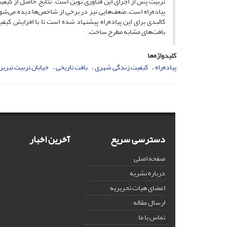
تربیت پس از اجرای این فناوری نوین است. نتایج حاصل از کیفی
پیاده‌راه است، ضعف‌هایی نیز در برخی از شاخص‌ها دیده می‌شود
کالبدی برای این پیاده‌راه پیشنهاد شده است تا با افزایش کیف
بافت‌های مشابه مطرح ساخت.
کلیدواژه‌ها
پیاده‌راه
کیفیت زندگی شهری
بافت تاریخی
خیابان تربیت تبریز
دسترسی سریع
آخرین اخبار
صفحه اصلی
درباره نشریه
اعضای هیات تحریریه
ارسال مقاله
تماس با ما