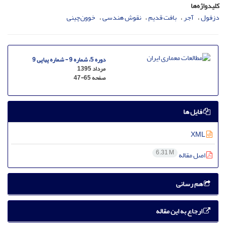
کلیدواژه‌ها
دزفول
آجر
بافت قدیم
نقوش هندسی
خوون‌چینی
دوره 5، شماره 9 - شماره پیاپی 9
مرداد 1395
صفحه
47-65
فایل ها
XML
6.31 M
اصل مقاله
هم رسانی
ارجاع به این مقاله