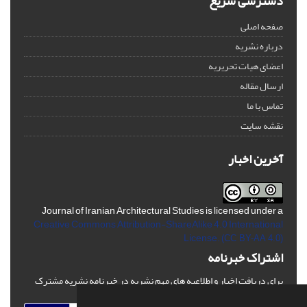
دسترسی سریع
صفحه اصلی
درباره نشریه
اعضای هیات تحریریه
ارسال مقاله
تماس با ما
نقشه سایت
آخرین اخبار
Journal of Iranian Architectural Studies is licensed under a
Creative Commons Attribution-ShareAlike 4.0 International
License.
(CC BY-AA 4.0)
اشتراک خبرنامه
برای دریافت اخبار و اطلاعیه های مهم نشریه در خبرنامه نشریه مشترک
شوید.