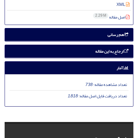
XML
2.29 M
اصل مقاله
هم رسانی
ارجاع به این مقاله
آمار
تعداد مشاهده مقاله:
738
تعداد دریافت فایل اصل مقاله:
1,818