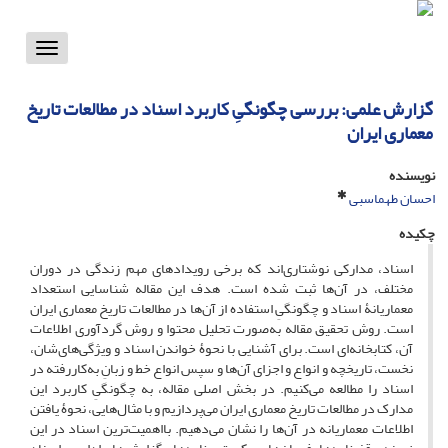
Toggle
vigation
گزارش علمی: بررسی چگونگیِ کاربرد اسناد در مطالعات تاریخ
معماری ایران
نویسنده
احسان طهماسبی
چکیده
اسناد، مدارکی نوشتاری‌اند که برخی رویدادهای مهم زندگی در دوران
مختلف، در آن‌ها ثبت شده است. هدف این مقاله شناسایی استعداد
معماریانۀ اسناد و چگونگیِ استفاده از آن‌ها در مطالعات تاریخ معماری ایران
است. روش تحقیق مقاله به‌صورت تحلیل محتوا و روش گردآوری اطلاعات
آن، کتابخانه‌ای است. برای آشنایی با نحوۀ خواندن اسناد و ویژگی‌های‌شان،
نخست، تاریخچه و انواع و اجزای آن‌ها و سپس انواع خط و زبانِ به‌کاررفته در
اسناد را مطالعه می‌کنیم. در بخش اصلی مقاله، به چگونگیِ کاربرد این
مدارک در مطالعات تاریخ معماری ایران می‌پردازیم و با مثال‌هایی، نحوۀ یافتن
اطلاعات معماریانه در آن‌ها را نشان می‌دهیم. بااهمیت‌ترین اسناد در این