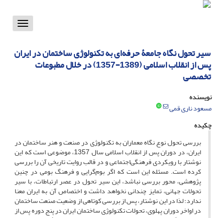
Toggle
vigation
سیر تحول نگاه جامعۀ حرفه‌ای به تکنولوژی ساختمان در ایران
پس از انقلاب اسلامی (1389-1357) در خلال مطبوعات
تخصصی
نویسنده
مسعود ناری قمی
چکیده
بررسی تحول نوع نگاه معماران به تکنولوژی در صنعت و هنر ساختمان در
ایران، در دوران پس از انقلاب اسلامی سال 1357، موضوعی است که این
نوشتار با رویکردی فرهنگی‌اجتماعی و در قالب روایت تاریخی آن را بررسی
کرده است. مسئله این است که اگر بوم‌گرایی و فرهنگ بومی در چنین
پژوهشی، محور بررسی نباشد، این سیر تحول در عصر ارتباطات، با سیر
تحولات جهانی، تمایز چندانی نخواهد داشت و اختصاص آن به ایران معنا
ندارد؛ لذا در این نوشتار، پس از بررسی کوتاهی از وضعیت صنعت ساختمان
در اواخر دوران پهلوی، تحولات تکنولوژی ساختمان ایران در پنج دوره پس از