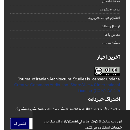
صفحه اصلی
درباره نشریه
اعضای هیات تحریریه
ارسال مقاله
تماس با ما
نقشه سایت
آخرین اخبار
Journal of Iranian Architectural Studies is licensed under a
Creative Commons Attribution-ShareAlike 4.0 International
License.
(CC BY-AA 4.0)
اشتراک خبرنامه
برای دریافت اخبار و اطلاعیه های مهم نشریه در خبرنامه نشریه مشترک
شوید.
این وب سایت از کوکی ها برای اطمینان از ارائه بهترین
اشتراک
خدمات استفاده می کند.