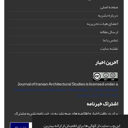
صفحه اصلی
درباره نشریه
اعضای هیات تحریریه
ارسال مقاله
تماس با ما
نقشه سایت
آخرین اخبار
Journal of Iranian Architectural Studies is licensed under a
Creative Commons Attribution-ShareAlike 4.0 International
License.
(CC BY-AA 4.0)
اشتراک خبرنامه
برای دریافت اخبار و اطلاعیه های مهم نشریه در خبرنامه نشریه مشترک
شوید.
این وب سایت از کوکی ها برای اطمینان از ارائه بهترین
اشتراک