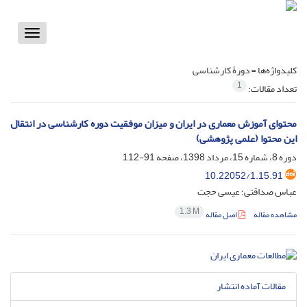
Toggle
vigation
کلیدواژه‌ها =
دورۀ کارشناسی
1
تعداد مقالات:
محتوای آموزش معماری در ایران و میزان موفقیت دوره کارشناسی در انتقال
این محتوا (علمی پژوهشی)
دوره 8، شماره 15، مرداد 1398، صفحه
91-112
10.22052/1.15.91
عباس صداقتی؛ عیسی حجت
1.3 M
مشاهده مقاله
اصل مقاله
مقالات آماده انتشار