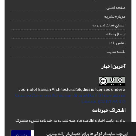
صفحه اصلی
درباره نشریه
اعضای هیات تحریریه
ارسال مقاله
تماس با ما
نقشه سایت
آخرین اخبار
Journal of Iranian Architectural Studies is licensed under a
Creative Commons Attribution-ShareAlike 4.0 International
License.
(CC BY-AA 4.0)
اشتراک خبرنامه
برای دریافت اخبار و اطلاعیه های مهم نشریه در خبرنامه نشریه مشترک
شوید.
این وب سایت از کوکی ها برای اطمینان از ارائه بهترین
اشتراک