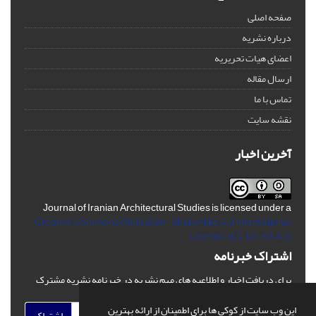
صفحه اصلی
درباره نشریه
اعضای هیات تحریریه
ارسال مقاله
تماس با ما
نقشه سایت
آخرین اخبار
Journal of Iranian Architectural Studies is licensed under a
Creative Commons Attribution-ShareAlike 4.0 International
License.
(CC BY-AA 4.0)
اشتراک خبرنامه
برای دریافت اخبار و اطلاعیه های مهم نشریه در خبرنامه نشریه مشترک
شوید.
این وب سایت از کوکی ها برای اطمینان از ارائه بهترین
اشتراک