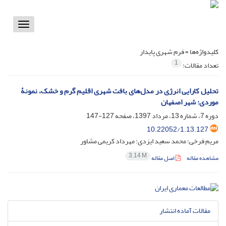
Toggle
vigation
کلیدواژه‌ها =
فرم شهری پایدار
1
تعداد مقالات:
تحلیل کارایی انرژی در مدل‌های بافت شهری اقلیم گرم و خشک، نمونۀ
موردی: شهر اصفهان
دوره 7، شماره 13، مرداد 1397، صفحه
127-147
10.22052/1.13.127
مریم فرخی؛ محمد سعید ایزدی؛ مهرداد کریمی مشاور
3.14 M
مشاهده مقاله
اصل مقاله
مقالات آماده انتشار