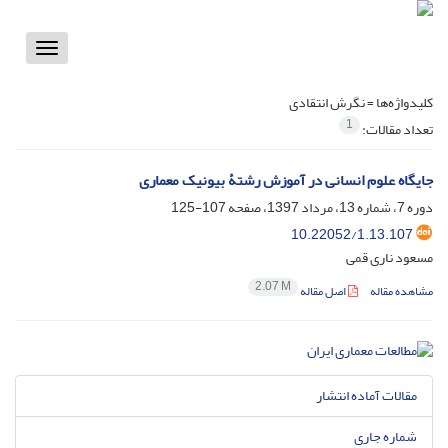
Toggle
vigation
کلیدواژه‌ها =
نگرش انتقادی
1
تعداد مقالات:
جایگاه علوم انسانی در آموزش رشتۀ بیونیک معماری
دوره 7، شماره 13، مرداد 1397، صفحه
107-125
10.22052/1.13.107
مسعود ناری قمی
2.07 M
مشاهده مقاله
اصل مقاله
مقالات آماده انتشار
شماره جاری