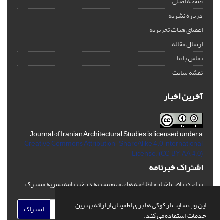
صفحه اصلی
درباره نشریه
اعضای هیات تحریریه
ارسال مقاله
تماس با ما
نقشه سایت
آخرین اخبار
Journal of Iranian Architectural Studies is licensed under a
Creative Commons Attribution-ShareAlike 4.0 International
License.
(CC BY-AA 4.0)
اشتراک خبرنامه
برای دریافت اخبار و اطلاعیه های مهم نشریه در خبرنامه نشریه مشترک
شوید.
این وب سایت از کوکی ها برای اطمینان از ارائه بهترین
اشتراک
خدمات استفاده می کند.