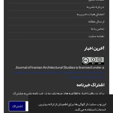
درباره نشریه
اعضای هیات تحریریه
ارسال مقاله
تماس با ما
نقشه سایت
آخرین اخبار
Journal of Iranian Architectural Studies is licensed under a
Creative Commons Attribution-ShareAlike 4.0 International
License.
(CC BY-AA 4.0)
اشتراک خبرنامه
برای دریافت اخبار و اطلاعیه های مهم نشریه در خبرنامه نشریه مشترک
شوید.
این وب سایت از کوکی ها برای اطمینان از ارائه بهترین
اشتراک
خدمات استفاده می کند.