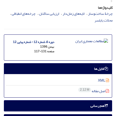
کلیدواژه‌ها
چرخۀ ساخت‌وساز
لایه‌های زمان‌دار
ارزیابی ساکنان
چرخه‌های انطباقی
محلات بابلسر
دوره 6، شماره 12 - شماره پیاپی 12
بهمن 1396
صفحه
117-131
فایل ها
XML
2.12 M
اصل مقاله
هم رسانی