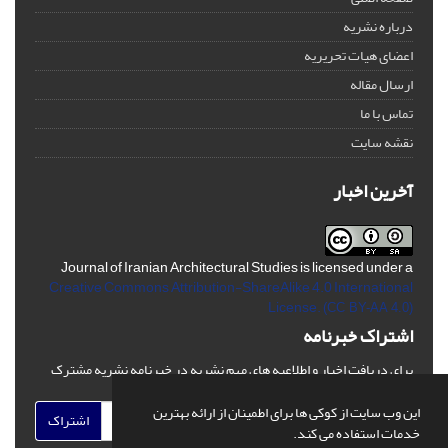
درباره نشریه
اعضای هیات تحریریه
ارسال مقاله
تماس با ما
نقشه سایت
آخرین اخبار
Journal of Iranian Architectural Studies is licensed under a
Creative Commons Attribution-ShareAlike 4.0 International
License.
(CC BY-AA 4.0)
اشتراک خبرنامه
برای دریافت اخبار و اطلاعیه های مهم نشریه در خبرنامه نشریه مشترک
شوید.
این وب سایت از کوکی ها برای اطمینان از ارائه بهترین
اشتراک
خدمات استفاده می کند.