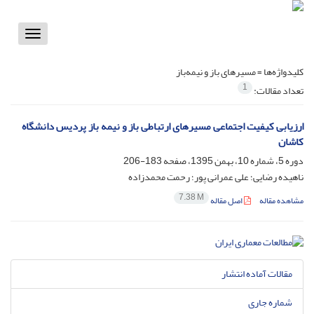
Toggle
vigation
کلیدواژه‌ها =
مسیر‌های باز و نیمه‌باز
1
تعداد مقالات:
ارزیابی کیفیت اجتماعی مسیرهای ارتباطی باز و نیمه باز پردیس دانشگاه
کاشان
دوره 5، شماره 10، بهمن 1395، صفحه
183-206
ناهیده رضایی؛ علی عمرانی پور؛ رحمت محمدزاده
7.38 M
مشاهده مقاله
اصل مقاله
مقالات آماده انتشار
شماره جاری