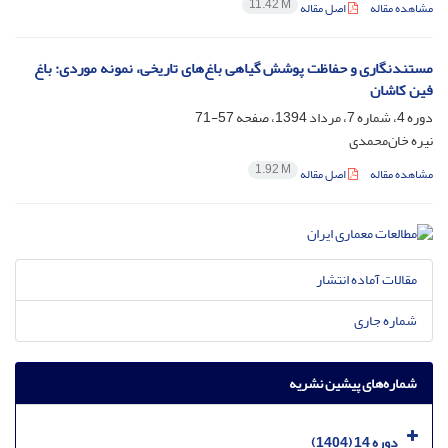
11.42 M
مشاهده مقاله
اصل مقاله
مستندنگاری و حفاظت پوشش گیاهی باغ‌های تاریخی، نمونه موردی: باغ
فین کاشان
دوره 4، شماره 7، مرداد 1394، صفحه
57-71
نیره خان‌محمدی
1.92 M
مشاهده مقاله
اصل مقاله
مقالات آماده انتشار
شماره جاری
شماره‌های پیشین نشریه
دوره 14 (1404)