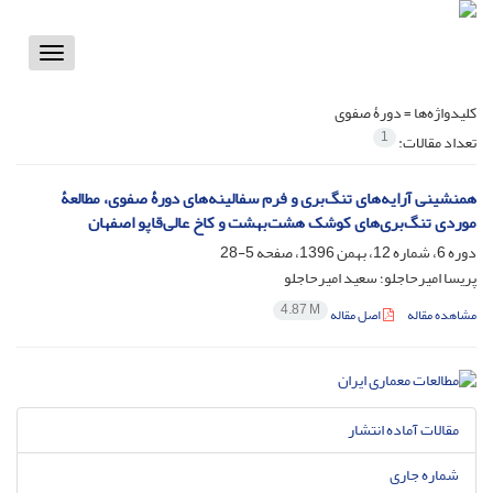
Toggle
vigation
کلیدواژه‌ها =
دورۀ صفوی
1
تعداد مقالات:
همنشینی آرایه‌های تنگ‌بری و فرم سفالینه‌های دورۀ صفوی، مطالعۀ
موردی تنگ‌بری‌های کوشک هشت‌بهشت و کاخ عالی‌قاپو اصفهان
دوره 6، شماره 12، بهمن 1396، صفحه
5-28
پریسا امیرحاجلو؛ سعید امیرحاجلو
4.87 M
مشاهده مقاله
اصل مقاله
مقالات آماده انتشار
شماره جاری