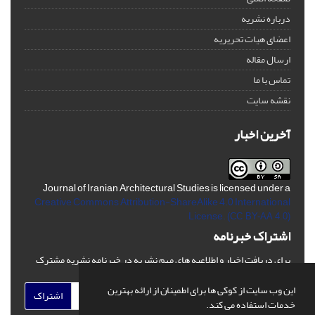
درباره نشریه
اعضای هیات تحریریه
ارسال مقاله
تماس با ما
نقشه سایت
آخرین اخبار
Journal of Iranian Architectural Studies is licensed under a
Creative Commons Attribution-ShareAlike 4.0 International
License.
(CC BY-AA 4.0)
اشتراک خبرنامه
برای دریافت اخبار و اطلاعیه های مهم نشریه در خبرنامه نشریه مشترک
شوید.
این وب سایت از کوکی ها برای اطمینان از ارائه بهترین
اشتراک
خدمات استفاده می کند.