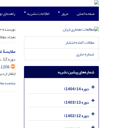
صفحه اصلی
مرور
اطلاعات نشریه
راهنمای ن
نویسنده =
تعداد مقال
مقالات آماده انتشار
مقایسۀ تط
شماره جاری
دوره 12، شماره 23، شهریور 1402، صفحه
.1206
شماره‌های پیشین نشریه
ایلقار ارد
مشاهده مقال
دوره 14 (1404)
دوره 13 (1403)
دوره 12 (1402)