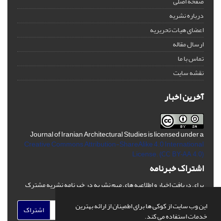
صفحه اصلی
درباره نشریه
اعضای هیات تحریریه
ارسال مقاله
تماس با ما
نقشه سایت
آخرین اخبار
Journal of Iranian Architectural Studies is licensed under a
Creative Commons Attribution-ShareAlike 4.0 International
License.
(CC BY-AA 4.0)
اشتراک خبرنامه
برای دریافت اخبار و اطلاعیه های مهم نشریه در خبرنامه نشریه مشترک
شوید.
این وب سایت از کوکی ها برای اطمینان از ارائه بهترین
اشتراک
خدمات استفاده می کند.