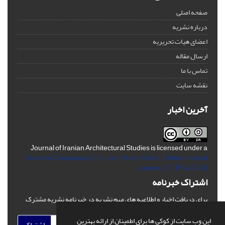
صفحه اصلی
درباره نشریه
اعضای هیات تحریریه
ارسال مقاله
تماس با ما
نقشه سایت
آخرین اخبار
Journal of Iranian Architectural Studies is licensed under a
Creative Commons Attribution-ShareAlike 4.0 International
License.
(CC BY-AA 4.0)
اشتراک خبرنامه
برای دریافت اخبار و اطلاعیه های مهم نشریه در خبرنامه نشریه مشترک
شوید.
این وب سایت از کوکی ها برای اطمینان از ارائه بهترین
اشتراک