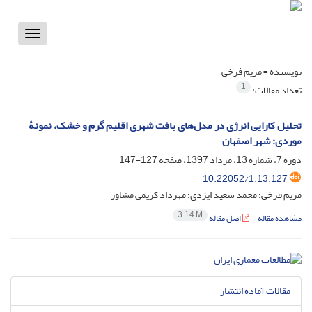
Toggle
vigation
نویسنده =
مریم فرخی
1
تعداد مقالات:
تحلیل کارایی انرژی در مدل‌های بافت شهری اقلیم گرم و خشک، نمونۀ
موردی: شهر اصفهان
دوره 7، شماره 13، مرداد 1397، صفحه
127-147
10.22052/1.13.127
مریم فرخی؛ محمد سعید ایزدی؛ مهرداد کریمی مشاور
3.14 M
مشاهده مقاله
اصل مقاله
مقالات آماده انتشار