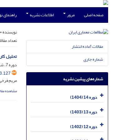
صفحه اصلی
مرور
اطلاعات نشریه
راهنمای ن
نویسنده =
تعداد مقال
مقالات آماده انتشار
تحلیل کار
شماره جاری
دوره 7، شماره 13، مرداد 1397، صفحه
3.127
شماره‌های پیشین نشریه
مریم فرخی
مشاهده مقال
دوره 14 (1404)
دوره 13 (1403)
دوره 12 (1402)