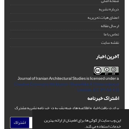
صفحه اصلی
درباره نشریه
اعضای هیات تحریریه
ارسال مقاله
تماس با ما
نقشه سایت
آخرین اخبار
Journal of Iranian Architectural Studies is licensed under a
Creative Commons Attribution-ShareAlike 4.0 International
License.
(CC BY-AA 4.0)
اشتراک خبرنامه
برای دریافت اخبار و اطلاعیه های مهم نشریه در خبرنامه نشریه مشترک
شوید.
این وب سایت از کوکی ها برای اطمینان از ارائه بهترین
اشتراک
خدمات استفاده می کند.