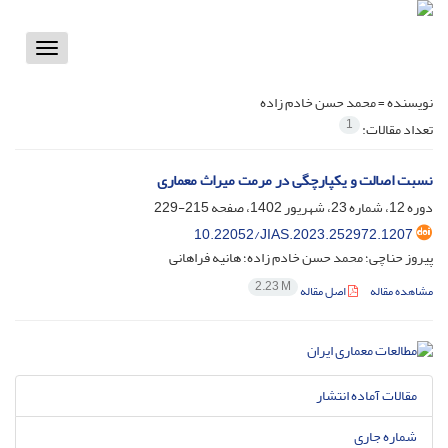
Toggle
vigation
نویسنده =
محمد حسن خادم زاده
1
تعداد مقالات:
نسبت اصالت و یکپارچگی در مرمت میراث معماری
دوره 12، شماره 23، شهریور 1402، صفحه
215-229
10.22052/JIAS.2023.252972.1207
پیروز حناچی؛ محمد حسن خادم زاده؛ هانیه فراهانی
2.23 M
مشاهده مقاله
اصل مقاله
مقالات آماده انتشار
شماره جاری