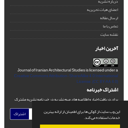
درباره نشریه
اعضای هیات تحریریه
ارسال مقاله
تماس با ما
نقشه سایت
آخرین اخبار
Journal of Iranian Architectural Studies is licensed under a
Creative Commons Attribution-ShareAlike 4.0 International
License.
(CC BY-AA 4.0)
اشتراک خبرنامه
برای دریافت اخبار و اطلاعیه های مهم نشریه در خبرنامه نشریه مشترک
شوید.
این وب سایت از کوکی ها برای اطمینان از ارائه بهترین
اشتراک
خدمات استفاده می کند.