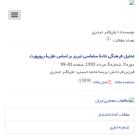
Toggle
vigation
نویسنده =
علی‌اکبر حیدری
1
تعداد مقالات:
تحلیل فرهنگی خانۀ سلماسی تبریز بر اساس نظریۀ رپوپورت
دوره 3، شماره 5، مرداد 1393، صفحه
81-99
فرزین فردانش؛ پریسا محمدحسینی؛ علی‌اکبر حیدری
1.98 M
مشاهده مقاله
اصل مقاله
مقالات آماده انتشار
شماره جاری