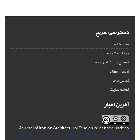
دسترسی سریع
صفحه اصلی
درباره نشریه
اعضای هیات تحریریه
ارسال مقاله
تماس با ما
نقشه سایت
آخرین اخبار
Journal of Iranian Architectural Studies is licensed under a
Creative Commons Attribution-ShareAlike 4.0 International