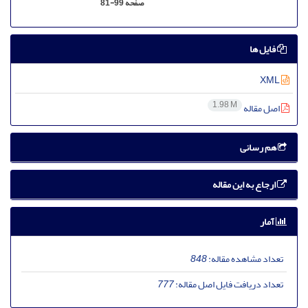
صفحه
81-99
فایل ها
XML
1.98 M
اصل مقاله
هم رسانی
ارجاع به این مقاله
آمار
تعداد مشاهده مقاله:
848
تعداد دریافت فایل اصل مقاله:
777