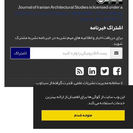
Journal of Iranian Architectural Studies is licensed under a
Creative Commons Attribution-ShareAlike 4.0 International
License.
(CC BY-AA 4.0)
اشتراک خبرنامه
برای دریافت اخبار و اطلاعیه های مهم نشریه در خبرنامه نشریه مشترک
شوید.
اشتراک
© سامانه مدیریت نشریات علمی.
قدرت گرفته از
سیناوب
این وب سایت از کوکی ها برای اطمینان از ارائه بهترین
خدمات استفاده می کند.
متوجه شدم