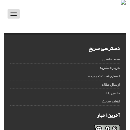
Toggle
vigation
دسترسی سریع
صفحه اصلی
درباره نشریه
اعضای هیات تحریریه
ارسال مقاله
تماس با ما
نقشه سایت
آخرین اخبار