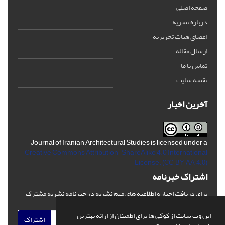
صفحه اصلی
درباره نشریه
اعضای هیات تحریریه
ارسال مقاله
تماس با ما
نقشه سایت
آخرین اخبار
Journal of Iranian Architectural Studies is licensed under a
Creative Commons Attribution-ShareAlike 4.0 International
License.
(CC BY-AA 4.0)
اشتراک خبرنامه
برای دریافت اخبار و اطلاعیه های مهم نشریه در خبرنامه نشریه مشترک
شوید.
این وب سایت از کوکی ها برای اطمینان از ارائه بهترین
اشتراک