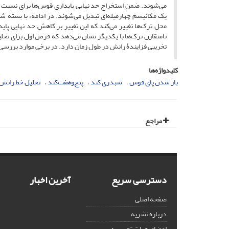
می‌شوند. ضمن استخراج حد نهایی پایداری قوس‌ها برای نسبت ض
یک مکانیسم چهارمیله‌ای تبدیل می‌شوند. در ادامه، با بسته
محل ترک‌ها تغییر می‌کند که این تغییر بر کاهش حد نهایی پ
نامتقارن ترک‌ها با یکدیگر نشان می‌دهد که فرض اول برای تحل
تخریبی فزایندۀ رانش در طول زمان دارد. در برخی موارد بررسی‌
کلیدواژه‌ها
باز شدن پای قوس
شبدری کند
پنج‌وهفت‌کند
تحلیل خط رانش
مراجع
دسترسی سریع
آخرین اخبار
صفحه اصلی
درباره نشریه
اعضای هیات تحریریه