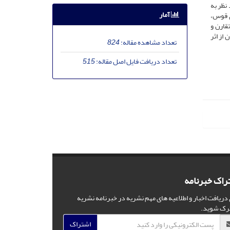
نظر به
آمار
ی قوس،
قارن و
از اثر
تعداد مشاهده مقاله:
824
تعداد دریافت فایل اصل مقاله:
515
راک خبرنامه
 دریافت اخبار و اطلاعیه های مهم نشریه در خبرنامه نشریه
رک شوید.
اشتراک