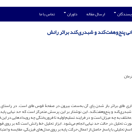
ویسندگان
ارسال مقاله
داوران
تماس با ما
انی پنج‌وهفت‌کند و شبدری‌کند براثر رانش
رمان
یداری طاق براثر باز شدن پای آن به‌سمت بیرون در صفحۀ قوس طاق است. در راستای
 شبدری‌کند و پنج‌و‌هفت‌کند، این نوشتار بر این پرسش متمرکز است که حد نهایی پایدا
ختلف به چه میزان است و در فرایند تسلیم اولیه تا فروریختگی چه رویدادهایی در این ق
ورت تحلیل در حالت حد نهایی انجام می‌شود. ابزار تحلیل خط رانش است که بر روی ق
سخ تحلیلی با پاسخ حاصل از اعمال حرکت پایه بر روی مدل‌های فیزیکی، مقایسه و اعتب