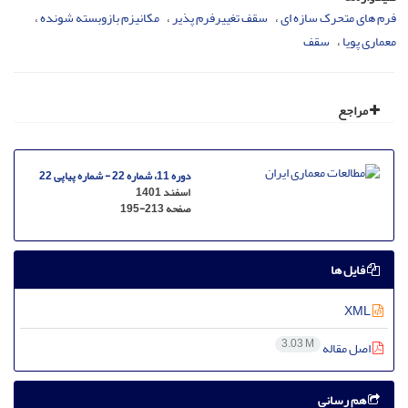
فرم های متحرک سازه ای
سقف تغییرفرم پذیر
مکانیزم بازوبسته شونده
معماری پویا
سقف
مراجع
دوره 11، شماره 22 - شماره پیاپی 22
اسفند 1401
صفحه
195-213
فایل ها
XML
3.03 M
اصل مقاله
هم رسانی