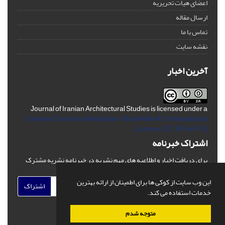
اعضای هیات تحریریه
ارسال مقاله
تماس با ما
نقشه سایت
آخرین اخبار
Journal of Iranian Architectural Studies is licensed under a
Creative Commons Attribution-ShareAlike 4.0 International
License.
(CC BY-AA 4.0)
اشتراک خبرنامه
برای دریافت اخبار و اطلاعیه های مهم نشریه در خبرنامه نشریه مشترک
شوید.
این وب سایت از کوکی ها برای اطمینان از ارائه بهترین
اشتراک
خدمات استفاده می کند.
متوجه شدم