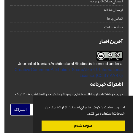
اعضای هیات تحریریه
ارسال مقاله
تماس با ما
نقشه سایت
آخرین اخبار
Journal of Iranian Architectural Studies is licensed under a
Creative Commons Attribution-ShareAlike 4.0 International
License.
(CC BY-AA 4.0)
اشتراک خبرنامه
برای دریافت اخبار و اطلاعیه های مهم نشریه در خبرنامه نشریه مشترک
شوید.
این وب سایت از کوکی ها برای اطمینان از ارائه بهترین
اشتراک
خدمات استفاده می کند.
متوجه شدم