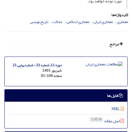
مورد توجه خواهد بود.
کلیدواژه‌ها
معماری
معماری ایران
معماری اسلامی
عدالت
تاریخ‌نویسی
مراجع
دوره 11، شماره 21 - شماره پیاپی 21
شهریور 1401
صفحه
91-106
فایل ها
XML
3.95 M
اصل مقاله