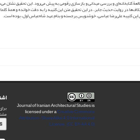
ۀ کتابخانه‌ای و بررسی میدانی و بازسازی رقومی به پیش می‌رود. این تحقیق نشان می‌
ف‌ها در روایت‌ حدیث جابر، در این تحقیق متن این کتیبه را به دقت خوانده‌ و همۀ کلما
این کتیبه علی‌رضا عباسی، خوشنویس برجسته و بنام عهد شاه‌عباس اول، بوده است.
اشت
Journal of Iranian Architectural Studies is
برای
licensed under a
Creative Commons
مشت
Attribution-ShareAlike 4.0 International
License.
(CC BY-AA 4.0)