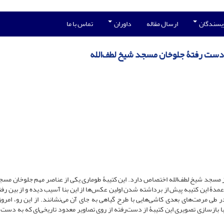
ویسندگان
ارسال مقاله
داوران
تماس با ما
دست رفتۀ جلوخان مسجد شیخ لطف‌الله
از مسجد شیخ لطف‌الله اختصاص دارد. این کتیبۀ طوماری یکی از عناصر مهم جلوخان مس
مدۀ این کتیبه پیش از برداشته شدن اولین عکس‌ها از این بنا آسیب دیده و از بین رفت
طی مرمت‌های بعدی کاشی‌هایی با طرح گیاهی به جای آن می‌نشانند. از این رو، امروز
ا بازسازی تصویری این کتیبۀ از دست‌رفته از روی تصاویر معدود تاریخی‌ای که به دست