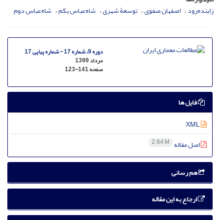
زاینده‌رود
اصفهان صفوی
توسعۀ شهری
شاه‌عباس یکم
شاه‌عباس دوم
دوره 9، شماره 17 - شماره پیاپی 17
مرداد 1399
صفحه
123-141
فایل ها
XML
2.64 M
اصل مقاله
هم رسانی
ارجاع به این مقاله