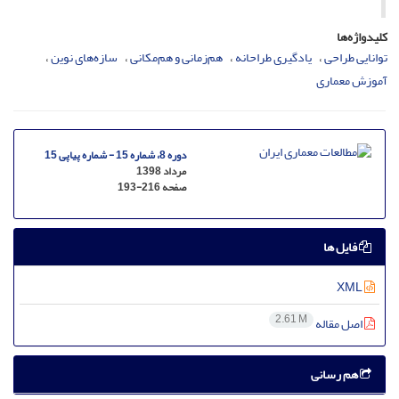
کلیدواژه‌ها
توانایی طراحی
یادگیری طراحانه
هم‌زمانی و هم‌مکانی
سازه‌های نوین
آموزش معماری
دوره 8، شماره 15 - شماره پیاپی 15
مرداد 1398
صفحه
193-216
فایل ها
XML
2.61 M
اصل مقاله
هم رسانی