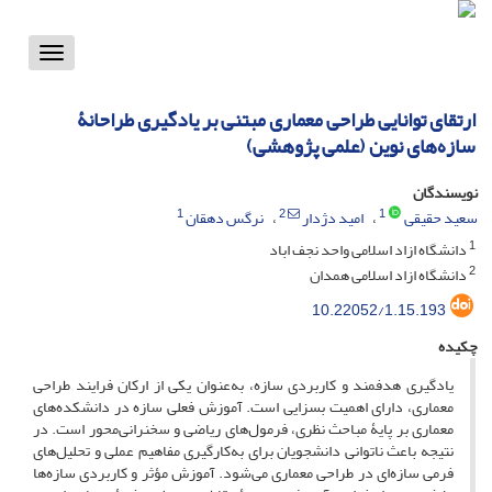
Toggle
vigation
ارتقای توانایی طراحی معماری مبتنی بر یادگیری طراحانۀ
سازه‌‌های نوین (علمی پژوهشی)
نویسندگان
1
2
1
سعید حقیقی
امید دژدار
نرگس دهقان
1
دانشگاه ازاد اسلامی واحد نجف اباد
2
دانشگاه ازاد اسلامی همدان
10.22052/1.15.193
چکیده
یادگیری هدفمند و کاربردی سازه، به‌عنوان یکی از ارکان فرایند طراحی
معماری، دارای اهمیت بسزایی است. آموزش فعلی سازه در دانشکده‌های
معماری بر پایۀ مباحث نظری، فرمول‌های ریاضی و سخنرانی‌محور است. در
نتیجه باعث ناتوانی دانشجویان برای به‌کارگیری مفاهیم عملی و تحلیل‌های
فرمی سازه‌ای در طراحی معماری می‌شود. آموزش مؤثر و کاربردی سازه‌ها