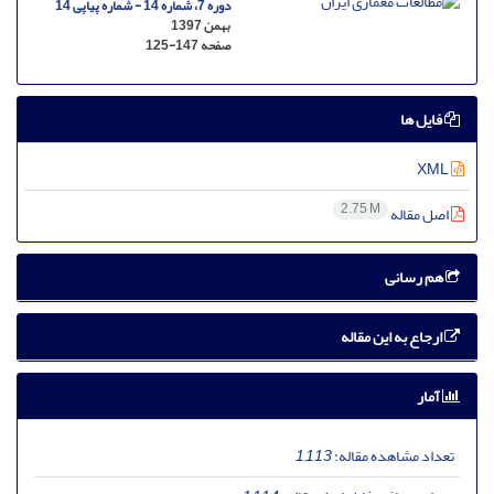
دوره 7، شماره 14 - شماره پیاپی 14
بهمن 1397
صفحه
125-147
فایل ها
XML
2.75 M
اصل مقاله
هم رسانی
ارجاع به این مقاله
آمار
تعداد مشاهده مقاله:
1,113