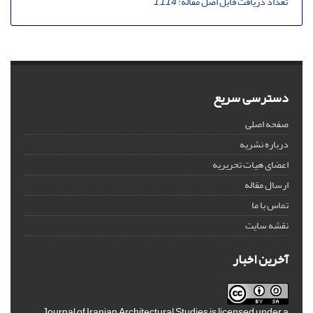
تعداد دریافت فایل اصل مقاله:
1,114
دسترسی سریع
صفحه اصلی
درباره نشریه
اعضای هیات تحریریه
ارسال مقاله
تماس با ما
نقشه سایت
آخرین اخبار
Journal of Iranian Architectural Studies is licensed under a