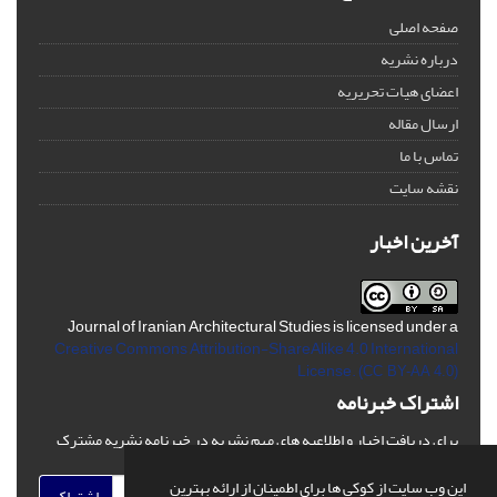
صفحه اصلی
درباره نشریه
اعضای هیات تحریریه
ارسال مقاله
تماس با ما
نقشه سایت
آخرین اخبار
Journal of Iranian Architectural Studies is licensed under a
Creative Commons Attribution-ShareAlike 4.0 International
License.
(CC BY-AA 4.0)
اشتراک خبرنامه
برای دریافت اخبار و اطلاعیه های مهم نشریه در خبرنامه نشریه مشترک
شوید.
این وب سایت از کوکی ها برای اطمینان از ارائه بهترین
اشتراک