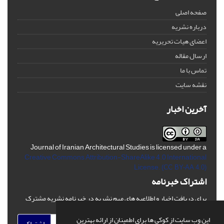
صفحه اصلی
درباره نشریه
اعضای هیات تحریریه
ارسال مقاله
تماس با ما
نقشه سایت
آخرین اخبار
Journal of Iranian Architectural Studies is licensed under a
Creative Commons Attribution-ShareAlike 4.0 International
License.
(CC BY-AA 4.0)
اشتراک خبرنامه
برای دریافت اخبار و اطلاعیه های مهم نشریه در خبرنامه نشریه مشترک
شوید.
این وب سایت از کوکی ها برای اطمینان از ارائه بهترین
اشتراک