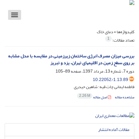
Toggle
vigation
کلیدواژه‌ها =
دمای خاک
1
تعداد مقالات:
بررسی میزان مصرف انرژی ساختمان زیرزمینی در مقایسه با مدل مشابه
بر روی سطح زمین در اقلیمهای تهران، یزد و تبریز
دوره 7، شماره 13، مرداد 1397، صفحه
89-105
10.22052/1.13.89
فاطمه ایمانی چات قیه؛ شاهین حیدری
2.26 M
مشاهده مقاله
اصل مقاله
مقالات آماده انتشار